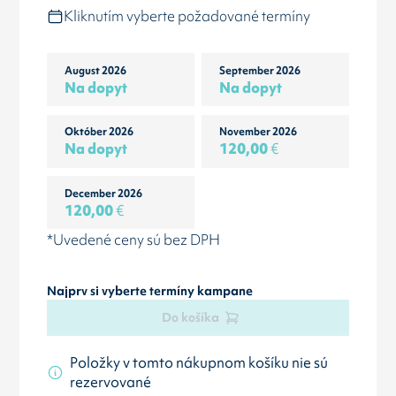
Kliknutím vyberte požadované termíny
August 2026
September 2026
Na dopyt
Na dopyt
Október 2026
November 2026
Na dopyt
120,00
€
December 2026
120,00
€
*Uvedené ceny sú bez DPH
Najprv si vyberte termíny kampane
Do košíka
Položky v tomto nákupnom košíku nie sú
rezervované