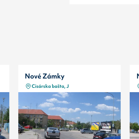
Nové Zámky
Cisárska bašta, J