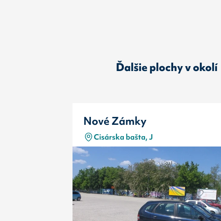
Ďalšie plochy v okolí
Nové Zámky
Cisárska bašta, J