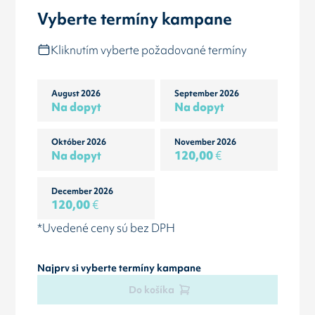
Vyberte termíny kampane
Kliknutím vyberte požadované termíny
August 2026
September 2026
Na dopyt
Na dopyt
Október 2026
November 2026
Na dopyt
120,00
€
December 2026
120,00
€
*Uvedené ceny sú bez DPH
Najprv si vyberte termíny kampane
Do košíka