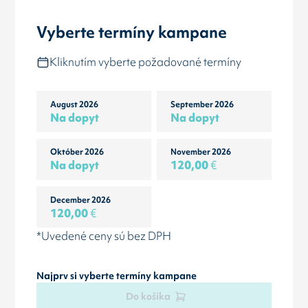
Vyberte termíny kampane
Kliknutím vyberte požadované termíny
August 2026
September 2026
Na dopyt
Na dopyt
Október 2026
November 2026
Na dopyt
120,00
€
December 2026
120,00
€
*Uvedené ceny sú bez DPH
Najprv si vyberte termíny kampane
Do košíka