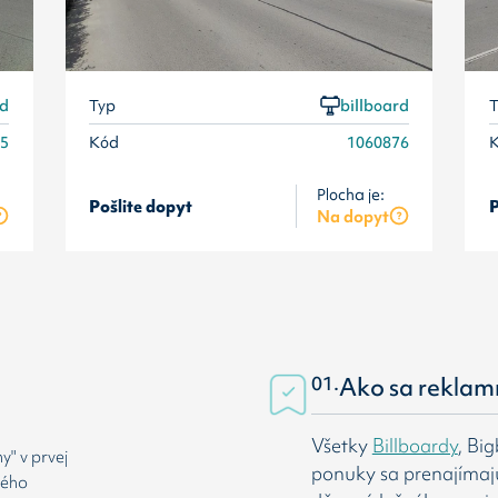
rd
Typ
billboard
T
75
Kód
1060876
Plocha je:
Pošlite dopyt
P
Na dopyt
01.
Ako sa reklam
Všetky
Billboardy
, Bi
" v prvej
ponuky sa prenajímaj
rého