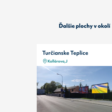
Ďalšie plochy v okolí
Turčianske Teplice
Kollárova,J