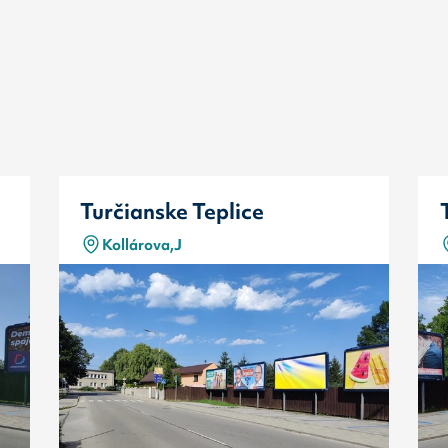
Turčianske Teplice
Kollárova,J