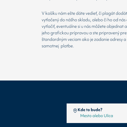
V košíku nám ešte dáte vedieť, či plagát dodá
vytlačený do nášho skladu, alebo či ho od nás 
vytlačiť, eventuálne si u nás môžete objednat 
jeho grafickou prípravou a ste pripravený prej
štandardným veciam ako je zadanie adresy a
samotnej platbe.
Kde to bude?