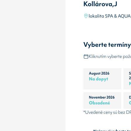
Kollárova,J
lokalita SPA & AQUA
Vyberte termín
Kliknutím vyberte po
August 2026
S
Na dopyt
2
November 2026
D
Obsadené
*Uvedené ceny sú bez 