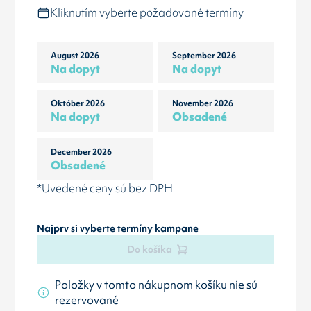
Kliknutím vyberte požadované termíny
August 2026
September 2026
Na dopyt
Na dopyt
Október 2026
November 2026
Na dopyt
Obsadené
December 2026
Obsadené
*Uvedené ceny sú bez DPH
Najprv si vyberte termíny kampane
Do košíka
Položky v tomto nákupnom košíku nie sú
rezervované