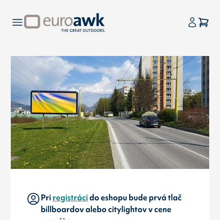
Pri
registráci
do eshopu bude prvá tlač
billboardov alebo citylightov v cene