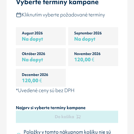
Vyberte termíny kampane
Kliknutím vyberte požadované termíny
August 2026
September 2026
Na dopyt
Na dopyt
Október 2026
November 2026
Na dopyt
120,00
€
December 2026
120,00
€
*Uvedené ceny sú bez DPH
Najprv si vyberte termíny kampane
Do košíka
Položky v tomto nákupnom košíku nie sú