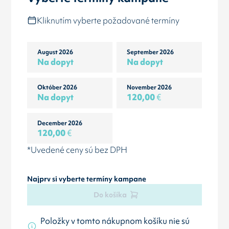
Kliknutím vyberte požadované termíny
August 2026
September 2026
Na dopyt
Na dopyt
Október 2026
November 2026
Na dopyt
120,00
€
December 2026
120,00
€
*Uvedené ceny sú bez DPH
Najprv si vyberte termíny kampane
Do košíka
Položky v tomto nákupnom košíku nie sú