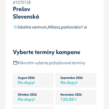
#1070128
Prešov
Slovenská
lokalita centrum,Allianz,parkovisko1 úr
Vyberte termíny kampane
Kliknutím vyberte požadované termíny
August 2026
September 2026
Na dopyt
Na dopyt
Október 2026
November 2026
Na dopyt
120,00
€