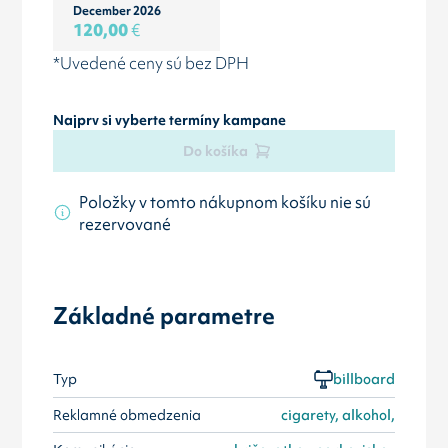
December 2026
120,00
€
*Uvedené ceny sú bez DPH
Najprv si vyberte termíny kampane
Do košíka
Položky v tomto nákupnom košíku nie sú
rezervované
Základné parametre
Typ
billboard
Reklamné obmedzenia
cigarety, alkohol,