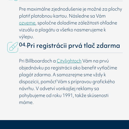
Pre maximálne zjednodušenie je možné za plochy
platiť platobnou kartou. Následne sa Vám
ozveme
, spoločne doladíme záležitosti ohľadne
vizuálu a plagátu a všetko nasmerujeme k
výlepu.
04.
Pri registrácii prvá tlač zdarma
Pri Billboardoch a
Citylightoch
Vám na prvú
objednávku po registrácii ako benefit vytlačíme
plagát zdarma. A samozrejme sme vždy k
dispozícii, pomôcť Vám s prípravou grafického
návrhu. V odvetví vonkajšej reklamy sa
pohybujeme od roku 1991, takže skúsenosti
máme.