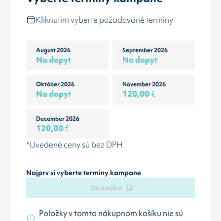
Kliknutím vyberte požadované termíny
August 2026
September 2026
Na dopyt
Na dopyt
Október 2026
November 2026
Na dopyt
120,00
€
December 2026
120,00
€
*Uvedené ceny sú bez DPH
Najprv si vyberte termíny kampane
Do košíka
Položky v tomto nákupnom košíku nie sú