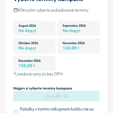
Kliknutím vyberte požadované termíny
August 2026
September 2026
Na dopyt
Na dopyt
Október 2026
November 2026
Na dopyt
120,00
€
December 2026
120,00
€
*Uvedené ceny sú bez DPH
Najprv si vyberte termíny kampane
Do košíka
Položky v tomto nákupnom košíku nie sú