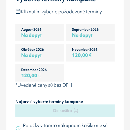
Kliknutím vyberte požadované termíny
August 2026
September 2026
Na dopyt
Na dopyt
Október 2026
November 2026
Na dopyt
120,00
€
December 2026
120,00
€
*Uvedené ceny sú bez DPH
Najprv si vyberte termíny kampane
Do košíka
Položky v tomto nákupnom košíku nie sú