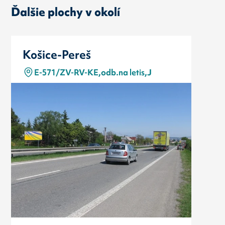
Ďalšie plochy v okolí
Košice-Pereš
E-571/ZV-RV-KE,odb.na letis,J