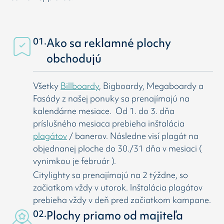
01.
Ako sa reklamné plochy
obchodujú
Všetky
Billboardy
, Bigboardy, Megaboardy a
Fasády z našej ponuky sa prenajímajú na
kalendárne mesiace. Od 1. do 3. dňa
príslušného mesiaca prebieha inštalácia
plagátov
/ banerov. Následne visí
plagát na
objednanej ploche do 30./31 dňa v mesiaci (
vynimkou je február ).
Citylighty sa prenajímajú na 2 týždne, so
začiatkom vždy v utorok. Inštalácia plagátov
prebieha vždy v deň pred začiatkom kampane.
02.
Plochy priamo od majiteľa