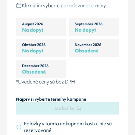
Kliknutím vyberte požadované termíny
August 2026
September 2026
Na dopyt
Na dopyt
Október 2026
November 2026
Na dopyt
Obsadené
December 2026
Obsadené
*Uvedené ceny sú bez DPH
Najprv si vyberte termíny kampane
Do košíka
Položky v tomto nákupnom košíku nie sú
rezervované