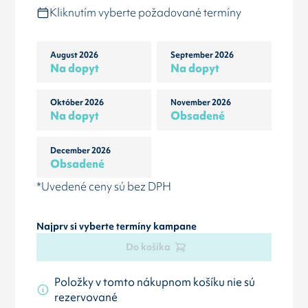
Kliknutím vyberte požadované termíny
August 2026
September 2026
Na dopyt
Na dopyt
Október 2026
November 2026
Na dopyt
Obsadené
December 2026
Obsadené
*Uvedené ceny sú bez DPH
Najprv si vyberte termíny kampane
Do košíka
Položky v tomto nákupnom košíku nie sú
rezervované