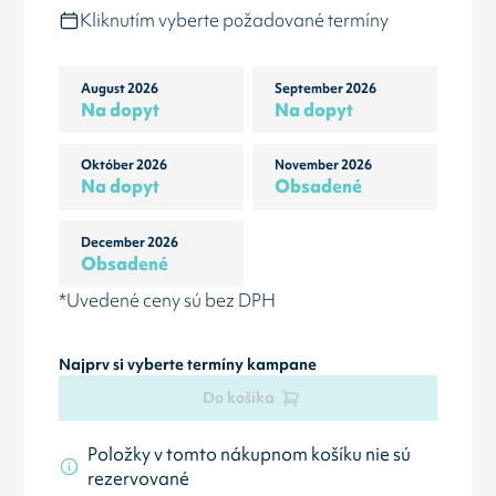
Kliknutím vyberte požadované termíny
August 2026
September 2026
Na dopyt
Na dopyt
Október 2026
November 2026
Na dopyt
Obsadené
December 2026
Obsadené
*Uvedené ceny sú bez DPH
Najprv si vyberte termíny kampane
Do košíka
Položky v tomto nákupnom košíku nie sú
rezervované