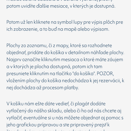
potom uvidíte ďalšie mesiace, v kterých je dostupná.
Potom už len kliknete na symbol lupy pre výpis plôch pre
ich zobrazenie, a to buď na mapě alebo výpisom.
Plochy zo zoznamu, či z mapy, ktoré sa rozhodnete
objednať, pridáte do košíka v detailnom náhľade plochy.
Najprv označíte kliknutím mesiaca o ktoré máte záujem
a v ktorých je plocha dostupná, potom ich tam
presuniete kliknutím na tlačítko "do košíka". POZOR,
vložením plochy do košíka nedochádza k jej rezervácii, k
nej dochádza až procesom platby.
V košíku nám ešte dáte vedieť, či plagát dodáte
vytlačený do nášho skladu, alebo či ho od nás chcete aj
vytlačiť, eventuálne si u nás môžete objednat aj pomoc s
jeho grafickou prípravou a ste pripravený prejsť k