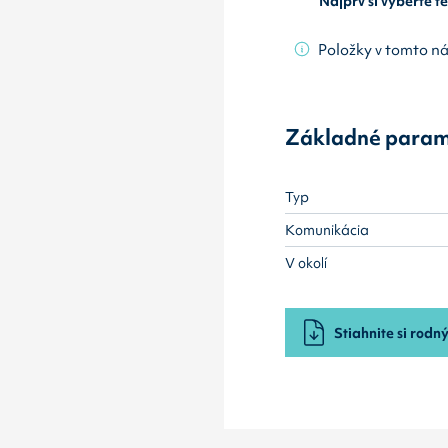
Najprv si vyberte 
Položky v tomto n
Základné param
Typ
Komunikácia
V okolí
Stiahnite si rodný