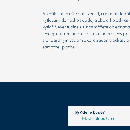
V košíku nám ešte dáte vedieť, či plagát dodá
vytlačený do nášho skladu, alebo či ho od nás 
vytlačiť, eventuálne si u nás môžete objednat 
jeho grafickou prípravou a ste pripravený prej
štandardným veciam ako je zadanie adresy a
samotnej platbe.
Kde to bude?