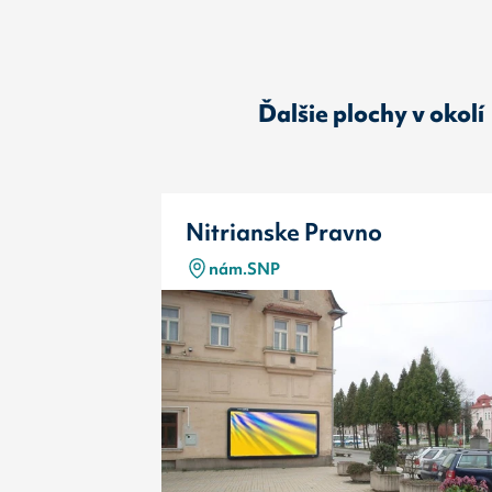
Ďalšie plochy v okolí
Nitrianske Pravno
nám.SNP