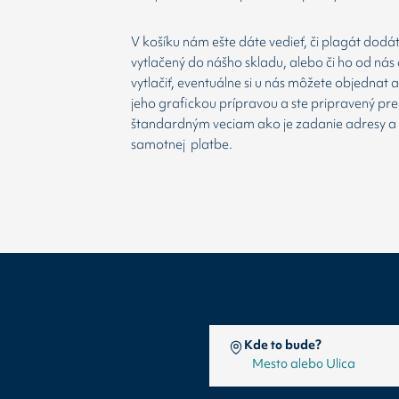
V košíku nám ešte dáte vedieť, či plagát dodá
vytlačený do nášho skladu, alebo či ho od nás 
vytlačiť, eventuálne si u nás môžete objednat 
jeho grafickou prípravou a ste pripravený prej
štandardným veciam ako je zadanie adresy a
samotnej platbe.
Kde to bude?