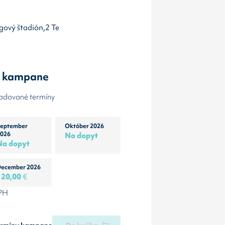
igový štadión,2 Te
y kampane
žadované termíny
eptember
Október 2026
026
Na dopyt
Na dopyt
ecember 2026
120,00
€
DPH