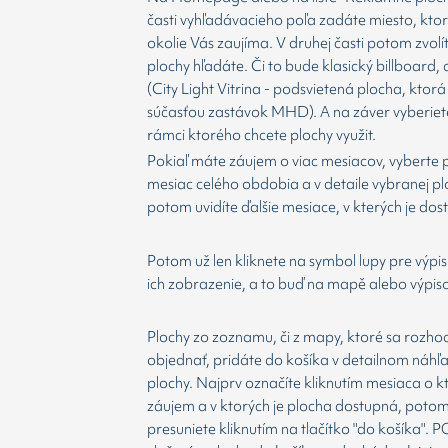
časti vyhľadávacieho poľa zadáte miesto, kto
okolie Vás zaujíma. V druhej časti potom zvolí
plochy hľadáte. Či to bude klasický billboard,
(City Light Vitrina - podsvietená plocha, ktorá 
súčasťou zastávok MHD). A na záver vyberiet
rámci ktorého chcete plochy využit.
Pokiaľ máte záujem o viac mesiacov, vyberte 
mesiac celého obdobia a v detaile vybranej p
potom uvidíte ďalšie mesiace, v kterých je dos
Potom už len kliknete na symbol lupy pre výpis
ich zobrazenie, a to buď na mapě alebo výpis
Plochy zo zoznamu, či z mapy, ktoré sa rozho
objednať, pridáte do košíka v detailnom náhľ
plochy. Najprv označíte kliknutím mesiaca o 
záujem a v ktorých je plocha dostupná, potom
presuniete kliknutím na tlačítko "do košíka".