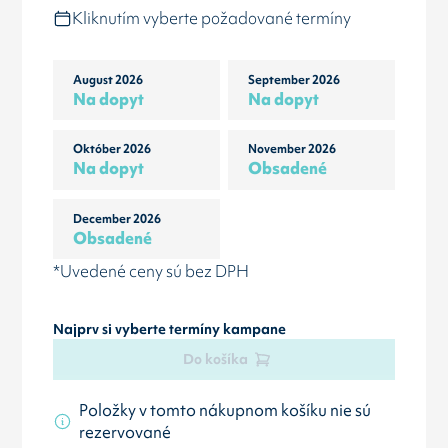
Kliknutím vyberte požadované termíny
August 2026
September 2026
Na dopyt
Na dopyt
Október 2026
November 2026
Na dopyt
Obsadené
December 2026
Obsadené
*Uvedené ceny sú bez DPH
Najprv si vyberte termíny kampane
Do košíka
Položky v tomto nákupnom košíku nie sú
rezervované