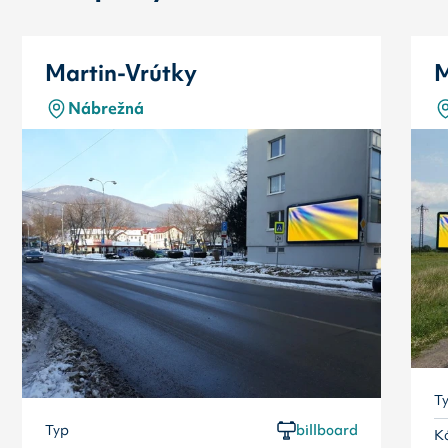
Martin-Vrútky
M
Nábrežná
T
Typ
billboard
K