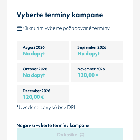
Vyberte termíny kampane
Kliknutím vyberte požadované termíny
August 2026
September 2026
Na dopyt
Na dopyt
Október 2026
November 2026
Na dopyt
120,00
€
December 2026
120,00
€
*Uvedené ceny sú bez DPH
Najprv si vyberte termíny kampane
Do košíka