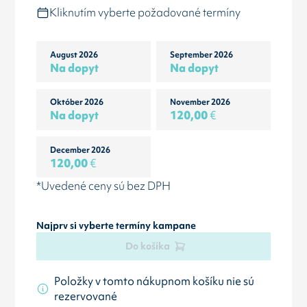
Kliknutím vyberte požadované termíny
August 2026
September 2026
Na dopyt
Na dopyt
Október 2026
November 2026
Na dopyt
120,00
€
December 2026
120,00
€
*Uvedené ceny sú bez DPH
Najprv si vyberte termíny kampane
Do košíka
Položky v tomto nákupnom košíku nie sú
rezervované