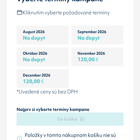
Kliknutím vyberte požadované termíny
August 2026
September 2026
Na dopyt
Na dopyt
Október 2026
November 2026
Na dopyt
120,00
€
December 2026
120,00
€
*Uvedené ceny sú bez DPH
Najprv si vyberte termíny kampane
Do košíka
Položky v tomto nákupnom košíku nie sú