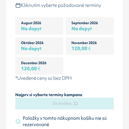
Kliknutím vyberte požadované termíny
August 2026
September 2026
Na dopyt
Na dopyt
Október 2026
November 2026
Na dopyt
120,00
€
December 2026
120,00
€
*Uvedené ceny sú bez DPH
Najprv si vyberte termíny kampane
Do košíka
Položky v tomto nákupnom košíku nie sú
rezervované