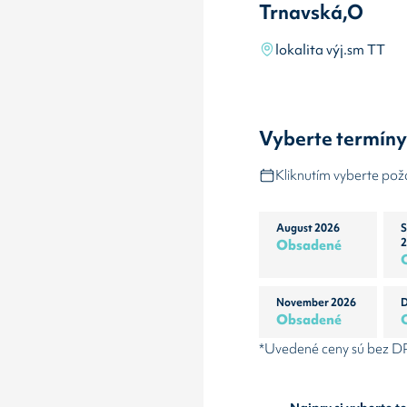
Trnavská,O
lokalita výj.sm TT
Vyberte termín
Kliknutím vyberte po
August 2026
S
Obsadené
2
November 2026
D
Obsadené
*Uvedené ceny sú bez 