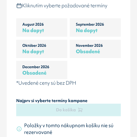
Kliknutím vyberte požadované termíny
August 2026
September 2026
Na dopyt
Na dopyt
Október 2026
November 2026
Na dopyt
Obsadené
December 2026
Obsadené
*Uvedené ceny sú bez DPH
Najprv si vyberte termíny kampane
Do košíka
Položky v tomto nákupnom košíku nie sú
rezervované