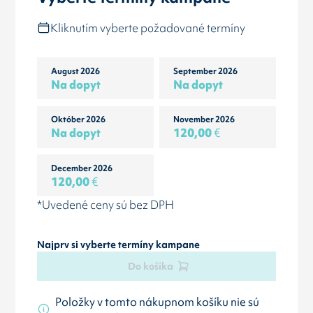
Kliknutím vyberte požadované termíny
August 2026
September 2026
Na dopyt
Na dopyt
Október 2026
November 2026
Na dopyt
120,00
€
December 2026
120,00
€
*Uvedené ceny sú bez DPH
Najprv si vyberte termíny kampane
Do košíka
Položky v tomto nákupnom košíku nie sú