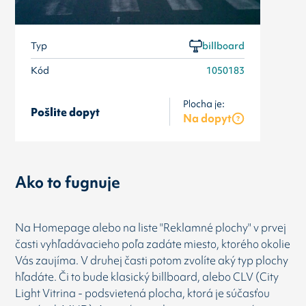
Typ
billboard
Kód
1050183
Plocha je:
Pošlite dopyt
Na dopyt
Ako to fugnuje
Na Homepage alebo na liste "Reklamné plochy" v prvej
časti vyhľadávacieho poľa zadáte miesto, ktorého okolie
Vás zaujíma. V druhej časti potom zvolíte aký typ plochy
hľadáte. Či to bude klasický billboard, alebo CLV (City
Light Vitrina - podsvietená plocha, ktorá je súčasťou