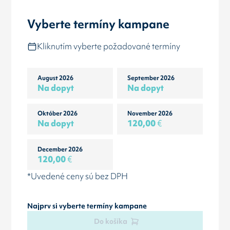
Vyberte termíny kampane
Kliknutím vyberte požadované termíny
August 2026
September 2026
Na dopyt
Na dopyt
Október 2026
November 2026
Na dopyt
120,00
€
December 2026
120,00
€
*Uvedené ceny sú bez DPH
Najprv si vyberte termíny kampane
Do košíka