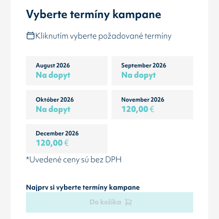
Vyberte termíny kampane
Kliknutím vyberte požadované termíny
August 2026
September 2026
Na dopyt
Na dopyt
Október 2026
November 2026
Na dopyt
120,00
€
December 2026
120,00
€
*Uvedené ceny sú bez DPH
Najprv si vyberte termíny kampane
Do košíka