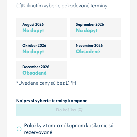
Kliknutím vyberte požadované termíny
August 2026
September 2026
Na dopyt
Na dopyt
Október 2026
November 2026
Na dopyt
Obsadené
December 2026
Obsadené
*Uvedené ceny sú bez DPH
Najprv si vyberte termíny kampane
Do košíka
Položky v tomto nákupnom košíku nie sú
rezervované