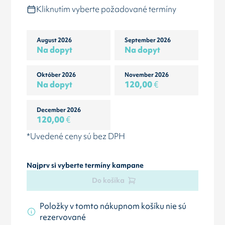
Kliknutím vyberte požadované termíny
August 2026
September 2026
Na dopyt
Na dopyt
Október 2026
November 2026
Na dopyt
120,00
€
December 2026
120,00
€
*Uvedené ceny sú bez DPH
Najprv si vyberte termíny kampane
Do košíka
Položky v tomto nákupnom košíku nie sú
rezervované