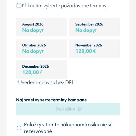
Kliknutím vyberte požadované termíny
August 2026
September 2026
Na dopyt
Na dopyt
Október 2026
November 2026
Na dopyt
120,00
€
December 2026
120,00
€
*Uvedené ceny sú bez DPH
Najprv si vyberte termíny kampane
Do košíka
Položky v tomto nákupnom košíku nie sú
rezervované