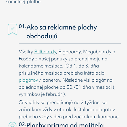
samotnej platbe.
01.
Ako sa reklamné plochy
obchodujú
Všetky
Billboardy
, Bigboardy, Megaboardy a
Fasády z našej ponuky sa prenajímajú na
kalendárne mesiace. Od 1. do 3. dňa
príslušného mesiaca prebieha inštalácia
plagátov
/ banerov. Následne visí
plagát na
objednanej ploche do 30./31 dňa v mesiaci (
vynimkou je február ).
Citylighty sa prenajímajú na 2 týždne, so
začiatkom vždy v utorok. Inštalácia plagátov
prebieha vždy v deň pred začiatkom kampane.
02.
Plochy priamo od majiteľa