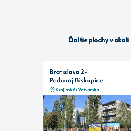
Ďalšie plochy v okolí
Bratislava 2-
Podunaj.Biskupice
Krajinská/Vetvárska