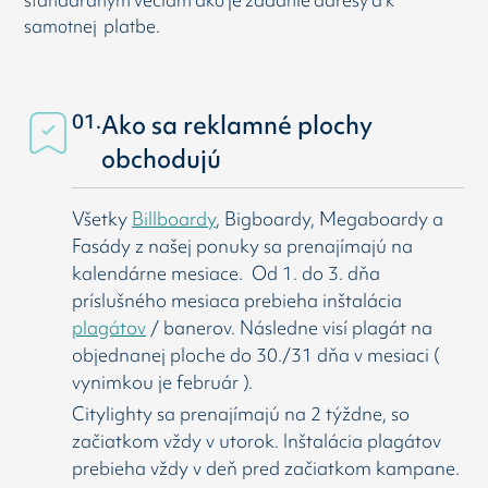
samotnej platbe.
01.
Ako sa reklamné plochy
obchodujú
Všetky
Billboardy
, Bigboardy, Megaboardy a
Fasády z našej ponuky sa prenajímajú na
kalendárne mesiace. Od 1. do 3. dňa
príslušného mesiaca prebieha inštalácia
plagátov
/ banerov. Následne visí
plagát na
objednanej ploche do 30./31 dňa v mesiaci (
vynimkou je február ).
Citylighty sa prenajímajú na 2 týždne, so
začiatkom vždy v utorok. Inštalácia plagátov
prebieha vždy v deň pred začiatkom kampane.