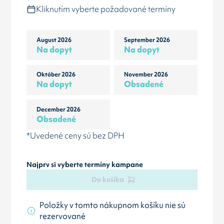
Kliknutím vyberte požadované termíny
August 2026
September 2026
Na dopyt
Na dopyt
Október 2026
November 2026
Na dopyt
Obsadené
December 2026
Obsadené
*Uvedené ceny sú bez DPH
Najprv si vyberte termíny kampane
Do košíka
Položky v tomto nákupnom košíku nie sú
rezervované