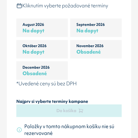
Kliknutím vyberte požadované termíny
August 2026
September 2026
Na dopyt
Na dopyt
Október 2026
November 2026
Na dopyt
Obsadené
December 2026
Obsadené
*Uvedené ceny sú bez DPH
Najprv si vyberte termíny kampane
Do košíka
Položky v tomto nákupnom košíku nie sú
rezervované