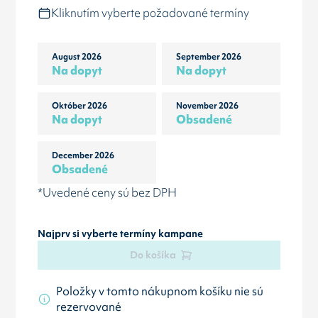
Kliknutím vyberte požadované termíny
August 2026
September 2026
Na dopyt
Na dopyt
Október 2026
November 2026
Na dopyt
Obsadené
December 2026
Obsadené
*Uvedené ceny sú bez DPH
Najprv si vyberte termíny kampane
Do košíka
Položky v tomto nákupnom košíku nie sú
rezervované