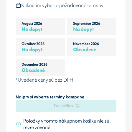
Kliknutím vyberte požadované termíny
August 2026
September 2026
Na dopyt
Na dopyt
Október 2026
November 2026
Na dopyt
Obsadené
December 2026
Obsadené
*Uvedené ceny sú bez DPH
Najprv si vyberte termíny kampane
Do košíka
Položky v tomto nákupnom košíku nie sú
rezervované