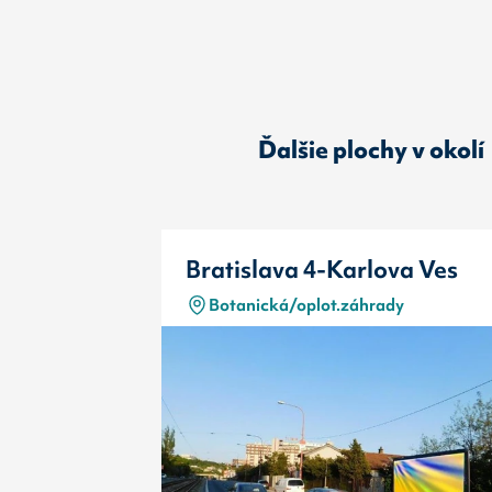
Ďalšie plochy v okolí
Bratislava 4-Karlova Ves
Botanická/oplot.záhrady