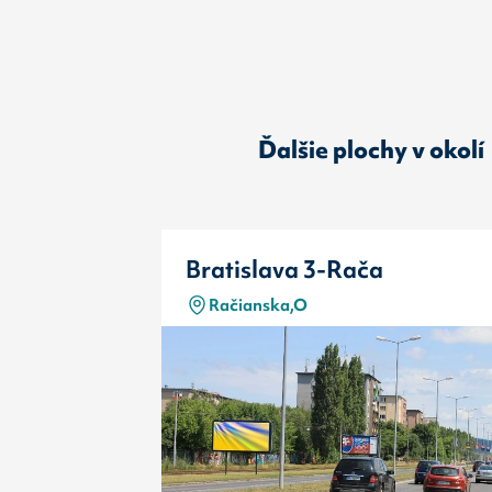
Ďalšie plochy v okolí
Bratislava 3-Rača
Račianska,O