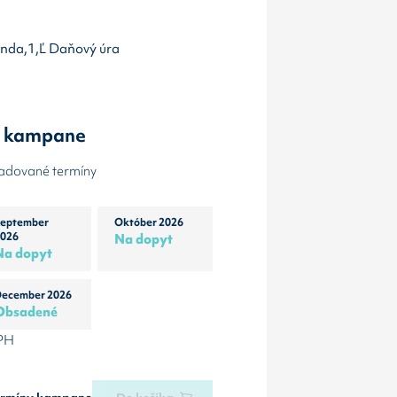
onda,1,Ľ Daňový úra
y kampane
žadované termíny
eptember
Október 2026
026
Na dopyt
Na dopyt
ecember 2026
Obsadené
DPH