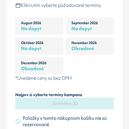
Kliknutím vyberte požadované termíny
August 2026
September 2026
Na dopyt
Na dopyt
Október 2026
November 2026
Na dopyt
Obsadené
December 2026
Obsadené
*Uvedené ceny sú bez DPH
Najprv si vyberte termíny kampane
Do košíka
Položky v tomto nákupnom košíku nie sú
rezervované