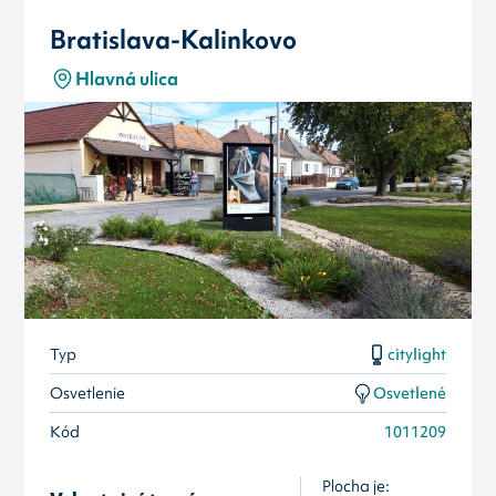
Bratislava-Kalinkovo
Hlavná ulica
Typ
citylight
Osvetlenie
Osvetlené
Kód
1011209
Plocha je: