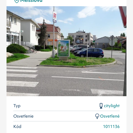
Meisslova
Typ
citylight
Osvetlenie
Osvetlené
Kód
1011136