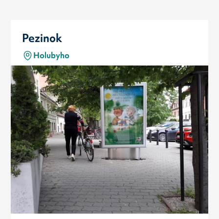
Pezinok
Holubyho