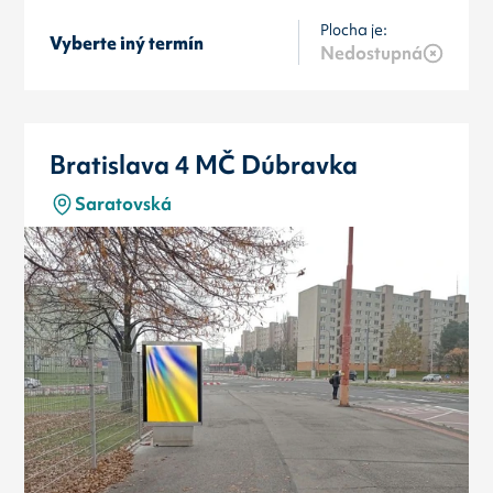
Plocha je:
Vyberte iný termín
Nedostupná
Bratislava 4 MČ Dúbravka
Saratovská