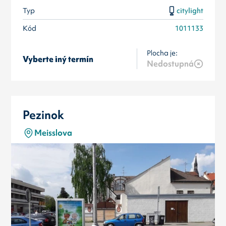
Typ
citylight
Kód
1011133
Plocha je:
Vyberte iný termín
Nedostupná
Pezinok
Meisslova