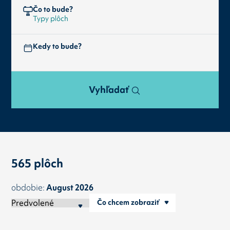
Čo to bude?
Kedy to bude?
Vyhľadať
565 plôch
obdobie:
August 2026
Čo chcem zobraziť