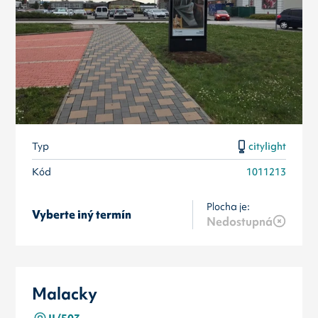
Typ
citylight
Kód
1011213
Plocha je:
Vyberte iný termín
Nedostupná
Malacky