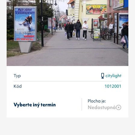
Typ
citylight
Kód
1012001
Plocha je:
Vyberte iný termín
Nedostupná