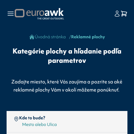
Úvodná stránka
Reklamné plochy
Kategórie plochy a hľadanie podľa
parametrov
Zadajte miesto, které Vás zaujíma a pozrite sa aké
reklamné plochy Vám v okolí môžeme ponúknuť.
Kde to bude?