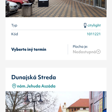
Typ
citylight
Kód
1011221
Plocha je:
Vyberte iný termín
Nedostupná
Dunajská Streda
nám.Jehuda Aszáda