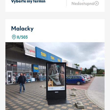
Vyberte iný termín
Nedostupná
Malacky
II/503