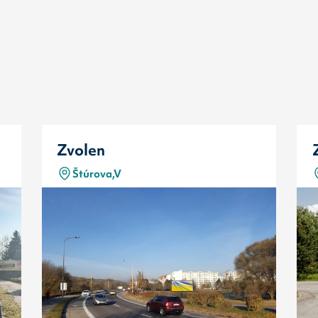
Zvolen
Štúrova,V