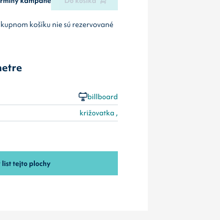
termíny kampane
Do košíka
ákupnom košíku nie sú rezervované
etre
billboard
križovatka ,
 list tejto plochy