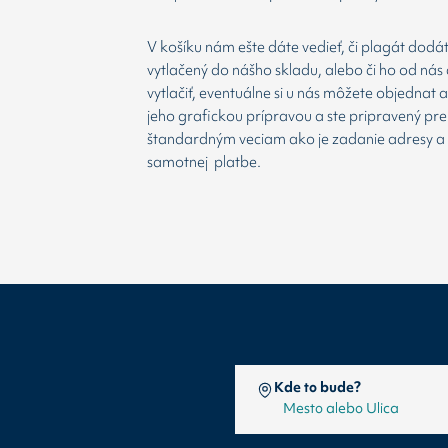
V košíku nám ešte dáte vedieť, či plagát dodá
vytlačený do nášho skladu, alebo či ho od nás 
vytlačiť, eventuálne si u nás môžete objednat 
jeho grafickou prípravou a ste pripravený prej
štandardným veciam ako je zadanie adresy a
samotnej platbe.
Kde to bude?