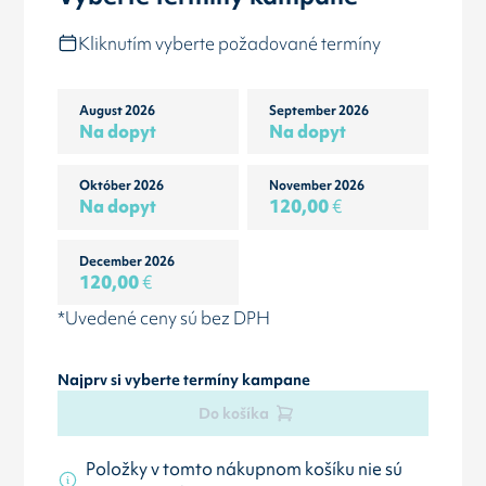
Kliknutím vyberte požadované termíny
August 2026
September 2026
Na dopyt
Na dopyt
Október 2026
November 2026
Na dopyt
120,00
€
December 2026
120,00
€
*Uvedené ceny sú bez DPH
Najprv si vyberte termíny kampane
Do košíka
Položky v tomto nákupnom košíku nie sú