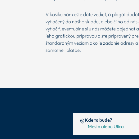
V košíku nám ešte dáte vedieť, či plagát dodá
vytlačený do nášho skladu, alebo či ho od nás 
vytlačiť, eventuálne si u nás môžete objednat 
jeho grafickou prípravou a ste pripravený prej
štandardným veciam ako je zadanie adresy a
samotnej platbe.
Kde to bude?