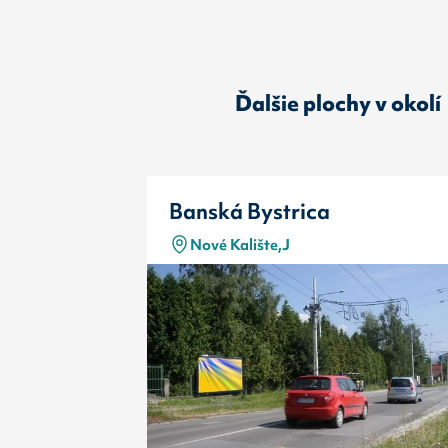
Ďalšie plochy v okolí
Banská Bystrica
Nové Kalište,J