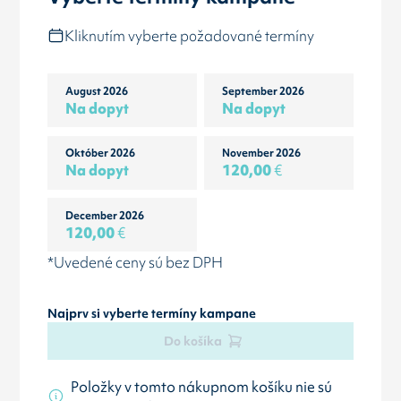
Kliknutím vyberte požadované termíny
August 2026
September 2026
Na dopyt
Na dopyt
Október 2026
November 2026
Na dopyt
120,00
€
December 2026
120,00
€
*Uvedené ceny sú bez DPH
Najprv si vyberte termíny kampane
Do košíka
Položky v tomto nákupnom košíku nie sú