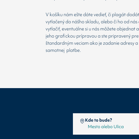
V košíku nám ešte dáte vedieť, či plagát dodá
vytlačený do nášho skladu, alebo či ho od nás 
vytlačiť, eventuálne si u nás môžete objednat 
jeho grafickou prípravou a ste pripravený prej
štandardným veciam ako je zadanie adresy a
samotnej platbe.
Kde to bude?