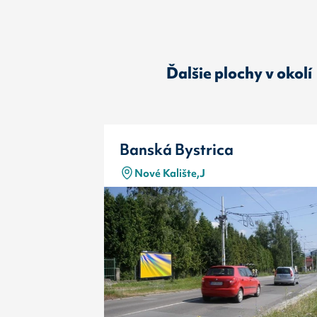
Ďalšie plochy v okolí
Banská Bystrica
Nové Kalište,J