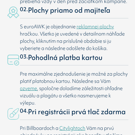
prebieha vždy v deň pred začiatkom kampane.
02.
Plochy priamo od majiteľa
S euroAWK je objednanie
reklamnej plochy
hračkou. Všetko je uvedené v detailnom náhľade
plochy, kliknutím na príslušné obdobie si ju
vyberiete a následne odošlete do košíka.
03.
Pohodlná platba kartou
Pre maximálne zjednodušenie je možné za plochy
platiť platobnou kartou. Následne sa Vám
ozveme
, spoločne doladíme záležitosti ohľadne
vizuálu a plagátu a všetko nasmerujeme k
výlepu.
04.
Pri registrácii prvá tlač zdarma
Pri Billboardoch a
Citylightoch
Vám na prvú