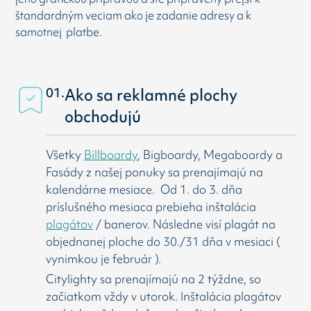
štandardným veciam ako je zadanie adresy a k
samotnej platbe.
01.
Ako sa reklamné plochy
obchodujú
Všetky
Billboardy
, Bigboardy, Megaboardy a
Fasády z našej ponuky sa prenajímajú na
kalendárne mesiace. Od 1. do 3. dňa
príslušného mesiaca prebieha inštalácia
plagátov
/ banerov. Následne visí
plagát na
objednanej ploche do 30./31 dňa v mesiaci (
vynimkou je február ).
Citylighty sa prenajímajú na 2 týždne, so
začiatkom vždy v utorok. Inštalácia plagátov