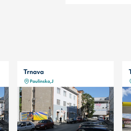
Trnava
Paulínska,J