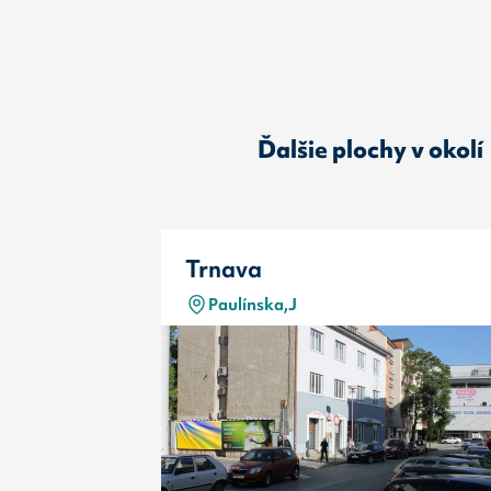
Ďalšie plochy v okolí
Trnava
Paulínska,J